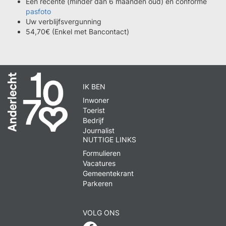
Een recente (minder dan 6 maanden oud) en conforme
pasfoto
Uw verblijfsvergunning
54,70€ (Enkel met Bancontact)
IK BEN
Inwoner
Toerist
Bedrijf
Journalist
NUTTIGE LINKS
Formulieren
Vacatures
Gemeentekrant
Parkeren
VOLG ONS