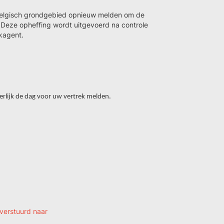
Belgisch grondgebied opnieuw melden om de
 Deze opheffing wordt uitgevoerd na controle
kagent.
iterlijk de dag voor uw vertrek melden.
 verstuurd naar