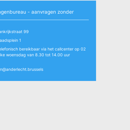
ngenbureau - aanvragen zonder
ankrijkstraat 99
aadsplein 1
telefonisch bereikbaar via het callcenter op 02
lke woensdag van 8.30 tot 14.00 uur
n@anderlecht.brussels