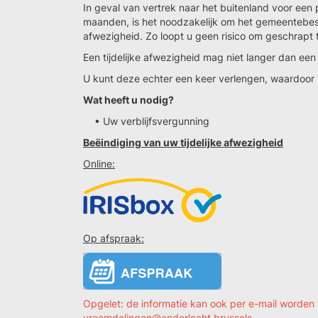
In geval van vertrek naar het buitenland voor een pe
maanden, is het noodzakelijk om het gemeentebest
afwezigheid. Zo loopt u geen risico om geschrapt t
Een tijdelijke afwezigheid mag niet langer dan een 
U kunt deze echter een keer verlengen, waardoor u t
Wat heeft u nodig?
• Uw verblijfsvergunning
Beëindiging van uw tijdelijke afwezigheid
Online:
Op afspraak:
Opgelet: de informatie kan ook per e-mail worden
vreemdelingen@anderlecht.brussels.