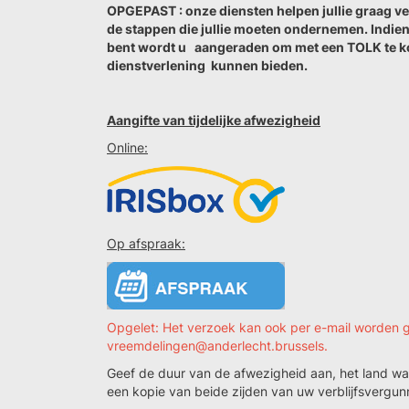
OPGEPAST : onze diensten helpen jullie graag 
de stappen die jullie moeten ondernemen. Indien
bent wordt u aangeraden om met een TOLK te k
dienstverlening kunnen bieden.
Aangifte van tijdelijke afwezigheid
Online:
Op afspraak:
Opgelet: Het verzoek kan ook per e-mail worden
vreemdelingen@anderlecht.brussels.
Geef de duur van de afwezigheid aan, het land wa
een kopie van beide zijden van uw verblijfsvergun