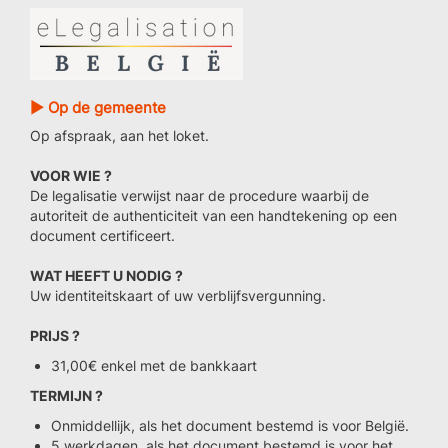
► Op de gemeente
Op afspraak, aan het loket.
VOOR WIE ?
De legalisatie verwijst naar de procedure waarbij de
autoriteit de authenticiteit van een handtekening op een
document certificeert.
WAT HEEFT U NODIG ?
Uw identiteitskaart of uw verblijfsvergunning.
PRIJS ?
31,00€ enkel met de bankkaart
TERMIJN ?
Onmiddellijk, als het document bestemd is voor België.
5 werkdagen, als het document bestemd is voor het