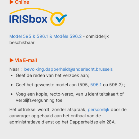
► Online
Model 595 & 596.1 & Modèle 596.2
- onmiddelijk
beschikbaar
► Via E-mail
Naar :
bevolking.dapperheid@anderlecht.brussels
Geef de reden van het verzoek aan;
Geef het gewenste model aan (595,
596.1
ou 596.2) ;
Voeg een kopie, recto-verso, van u identiteitskaart of
verblijfsvergunning toe.
Het uittreksel wordt, zonder afspraak,
persoonlijk
door de
aanvrager opgehaald aan het onthaal van de
administratieve dienst op het Dapperheidsplein 28A.