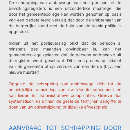
De schrapping van ambtswege van een persoon uit de
bevolkingsregisters is een uitzonderlijke maatregel die
door het gemeentecollege kan worden genomen op basis
van een gedetailleerd verslag dat door de ambtenaar van
de burgerlijke stand met de hulp van de lokale politie is
opgesteld.
Indien uit het politieverslag blijkt dat de persoon al
minstens zes maanden onvindbaar is, kan het
gemeentecollege gelasten dat de persoon ambtshalve uit
de registers wordt geschrapt. Dit is een proces op initiatief
van de gemeente of op verzoek van een derde (bijv. een
nieuwe huurder).
Opgelet: de schrapping van ambtswege leidt tot de
onmiddellijke annulering van uw identiteitsdocument en
kan leiden tot administratieve complicaties. Gelieve dus
systematisch en binnen de gestelde termijnen aangifte te
doen van uw adreswijziging of
tijdelijke afwezigheid
.
AANVRAAG TOT SCHRAPPING DOOR