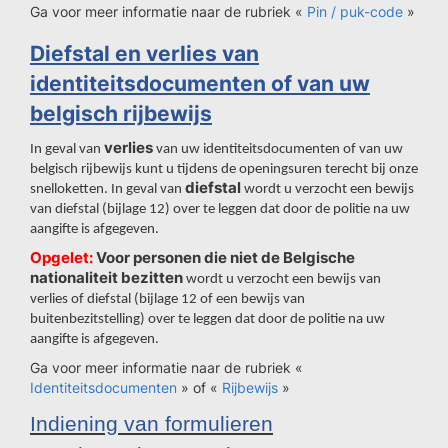
Ga voor meer informatie naar de rubriek «
Pin / puk-code
»
Diefstal en verlies van
identiteitsdocumenten of van uw
belgisch rijbewijs
verlies
In geval van
van uw identiteitsdocumenten of van uw
belgisch rijbewijs kunt u tijdens de openingsuren terecht bij onze
diefstal
snelloketten. In geval van
wordt u verzocht een bewijs
van diefstal (bijlage 12) over te leggen dat door de politie na uw
aangifte is afgegeven.
Opgelet:
Voor personen die niet de Belgische
nationaliteit bezitten
wordt u verzocht een bewijs van
verlies of diefstal (bijlage 12 of een bewijs van
buitenbezitstelling) over te leggen dat door de politie na uw
aangifte is afgegeven.
Ga voor meer informatie naar de rubriek «
Identiteitsdocumenten
» of «
Rijbewijs
»
Indiening van formulieren