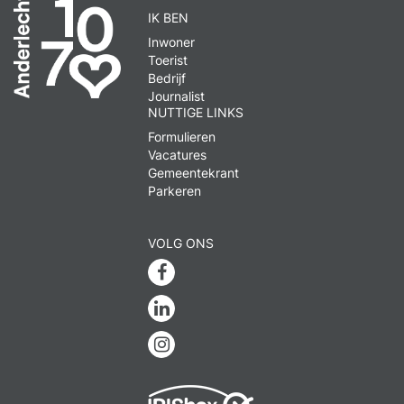
IK BEN
Inwoner
Toerist
Bedrijf
Journalist
NUTTIGE LINKS
Formulieren
Vacatures
Gemeentekrant
Parkeren
VOLG ONS
Facebook
Linkedin
Instagram