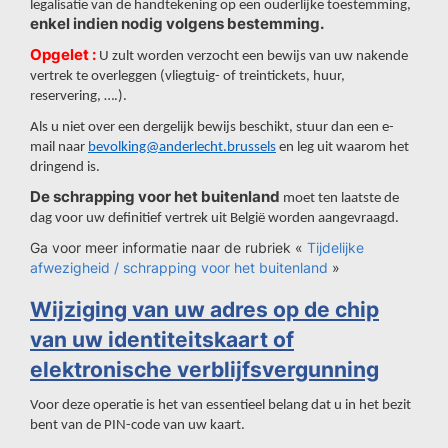
legalisatie van de handtekening op een ouderlijke toestemming,
enkel indien nodig volgens bestemming.
Opgelet :
U zult worden verzocht een bewijs van uw nakende
vertrek te overleggen (vliegtuig- of treintickets, huur,
reservering, ….).
Als u niet over een dergelijk bewijs beschikt, stuur dan een e-
mail naar
bevolking@anderlecht.brussels
en leg uit waarom het
dringend is.
De schrapping voor het buitenland
moet ten laatste de
dag voor uw definitief vertrek uit België worden aangevraagd.
Ga voor meer informatie naar de rubriek «
Tijdelijke
afwezigheid / schrapping voor het buitenland
»
Wijziging van uw adres op de chip
van uw identiteitskaart of
elektronische verblijfsvergunning
Voor deze operatie is het van essentieel belang dat u in het bezit
bent van de PIN-code van uw kaart.