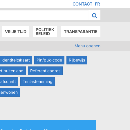
CONTACT
FR
MENU
IED
E
AGE
POLITIEK
VRIJE TIJD
TRANSPARANTIE
BELEID
Menu openen
 identiteitskaart
Pin/puk-code
Rijbewijs
et buitenland
Referentieadres
afschrift
Tenlasteneming
amenwonen