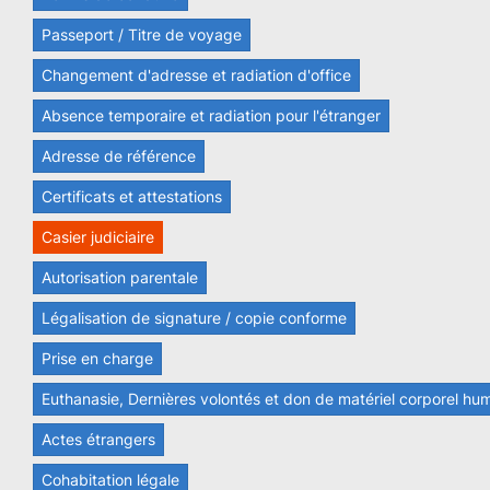
Passeport / Titre de voyage
Changement d'adresse et radiation d'office
Absence temporaire et radiation pour l'étranger
Adresse de référence
Certificats et attestations
Casier judiciaire
Autorisation parentale
Légalisation de signature / copie conforme
Prise en charge
Euthanasie, Dernières volontés et don de matériel corporel hu
Actes étrangers
Cohabitation légale