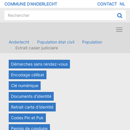
Aller
COMMUNE D'ANDERLECHT
CONTACT
NL
MENU
au
contenu
PIED
principal
DE
PAGE
Toggl
navig
Anderlecht
Population état civil
Population
Extrait casier judiciaire
Démarches sans rendez-vous
Encodage célibat
Clé numérique
Documents d’identité
Retrait carte d’identité
Codes Pin et Puk
Permis de conduire