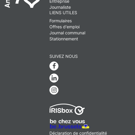
Entreprise
Journaliste
LIENS UTILES
Formulaires
Offres d'emploi
Journal communal
Stationnement
SUIVEZ NOUS
Facebook
Linkedin
Instagram
MENU
Déclaration de confidentialité