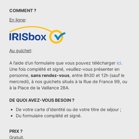
COMMENT ?
En ligne
:
Au guichet
:
A l’aide d’un formulaire que vous pouvez télécharger
ici
.
Une fois complété et signé, veuillez-vous présenter en
personne,
sans rendez-vous
, entre 8h30 et 12h (sauf le
mercredi), à nos guichets situés à la Rue de France 99, ou
à la Place de la Vaillance 28A.
DE QUOI AVEZ-VOUS BESOIN ?
De votre carte d’identité ou de votre titre de séjour ;
Du formulaire complété et signé.
PRIX ?
Gratuit.