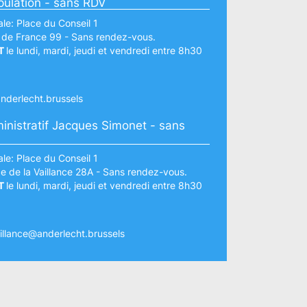
pulation - sans RDV
le: Place du Conseil 1
 de France 99 - Sans rendez-vous.
T
le lundi, mardi, jeudi et vendredi entre 8h30
nderlecht.brussels
inistratif Jacques Simonet - sans
le: Place du Conseil 1
e de la Vaillance 28A - Sans rendez-vous.
T
le lundi, mardi, jeudi et vendredi entre 8h30
illance@anderlecht.brussels