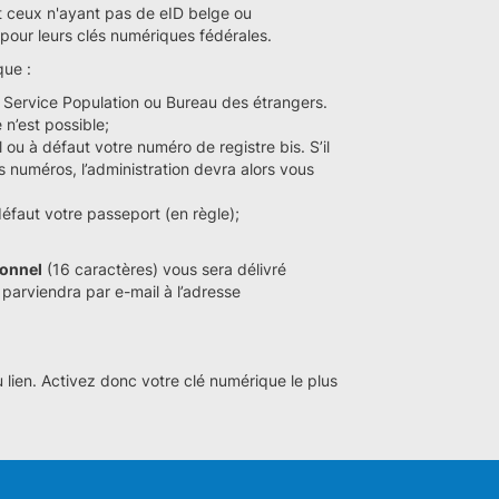
 ceux n'ayant pas de eID belge ou
 pour leurs clés numériques fédérales.
que :
Service Population ou Bureau des étrangers.
n’est possible;
u à défaut votre numéro de registre bis. S’il
 numéros, l’administration devra alors vous
défaut votre passeport (en règle);
sonnel
(16 caractères) vous sera délivré
 parviendra par e-mail à l’adresse
ien. Activez donc votre clé numérique le plus