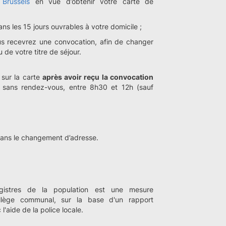
 Brussels
en vue d’obtenir votre carte de
ans les 15 jours ouvrables à votre domicile ;
ous recevrez une convocation, afin de changer
u de votre titre de séjour.
 sur la carte
après avoir reçu la convocation
 sans rendez-vous, entre 8h30 et 12h (sauf
dans le changement d’adresse.
egistres de la population est une mesure
ollège communal, sur la base d'un rapport
c l'aide de la police locale.