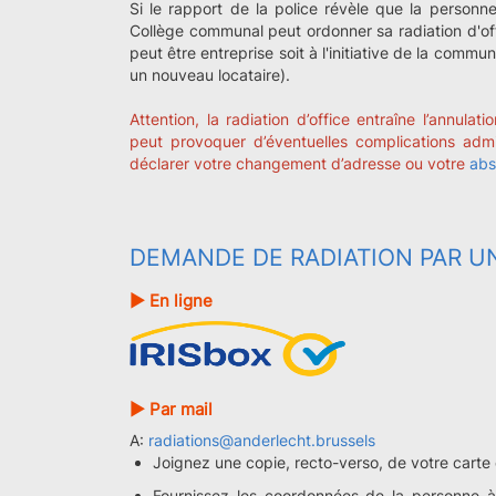
Si le rapport de la police révèle que la personn
Collège communal peut ordonner sa radiation d'offi
peut être entreprise soit à l'initiative de la comm
un nouveau locataire).
Attention, la radiation d’office entraîne l’annula
peut provoquer d’éventuelles complications admi
déclarer votre changement d’adresse ou votre
abs
DEMANDE DE RADIATION PAR U
► En ligne
► Par mail
A:
radiations@anderlecht.brussels
Joignez une copie, recto-verso, de votre carte 
Fournissez les coordonnées de la personne 