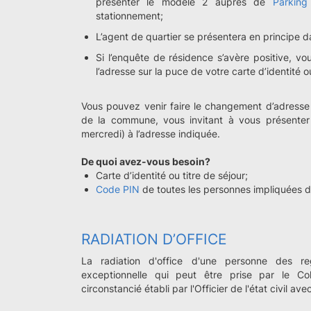
présenter le modèle 2 auprès de
Parking
stationnement;
L’agent de quartier se présentera en principe d
Si l’enquête de résidence s’avère positive, v
l’adresse sur la puce de votre carte d’identité o
Vous pouvez venir faire le changement d’adresse
de la commune, vous invitant à vous présenter
mercredi) à l’adresse indiquée.
De quoi avez-vous besoin?
Carte d’identité ou titre de séjour;
Code PIN
de toutes les personnes impliquées 
RADIATION D’OFFICE
La radiation d'office d'une personne des r
exceptionnelle qui peut être prise par le C
circonstancié établi par l'Officier de l'état civil ave