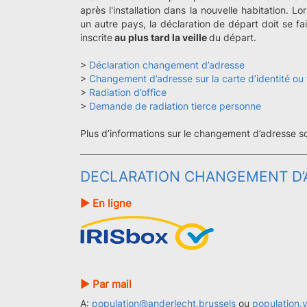
après l'installation dans la nouvelle habitation. L
un autre pays, la déclaration de départ doit se 
inscrite
au plus tard la veille
du départ.
>
Déclaration changement d’adresse
>
Changement d’adresse sur la carte d’identité ou t
>
Radiation d’office
>
Demande de radiation tierce personne
Plus d’informations sur le changement d’adresse so
DECLARATION CHANGEMENT D’
► En ligne
► Par mail
A:
population@anderlecht.brussels
ou
population.