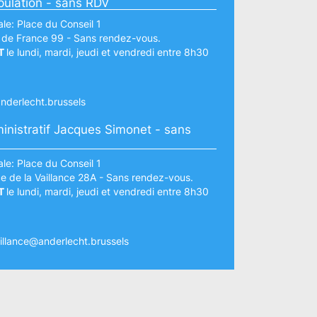
pulation - sans RDV
le: Place du Conseil 1
 de France 99 - Sans rendez-vous.
T
le lundi, mardi, jeudi et vendredi entre 8h30
nderlecht.brussels
inistratif Jacques Simonet - sans
le: Place du Conseil 1
e de la Vaillance 28A - Sans rendez-vous.
T
le lundi, mardi, jeudi et vendredi entre 8h30
illance@anderlecht.brussels