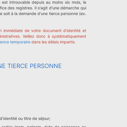
e est introuvable depuis au moins six mois, le
ce des registres. Il s'agit d'une démarche qui
une soit à la demande d'une tierce personne (ex.
tion immédiate de votre document d’identité et
nistratives. Veillez donc à systématiquement
ence temporaire
dans les délais impartis.
NE TIERCE PERSONNE
d’identité ou titre de séjour;
à radier (nom, prénom, date de naissance ou