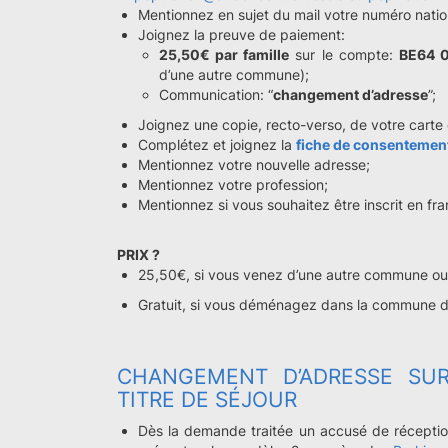
Mentionnez en sujet du mail votre numéro natio
Joignez la preuve de paiement:
25,50€ par famille
sur le compte:
BE64 
d’une autre commune);
Communication: “
changement d’adresse
”;
Joignez une copie, recto-verso, de votre carte d
Complétez et joignez la
fiche de consentemen
Mentionnez votre nouvelle adresse;
Mentionnez votre profession;
Mentionnez si vous souhaitez être inscrit en fr
PRIX ?
25,50€, si vous venez d’une autre commune ou s
Gratuit, si vous déménagez dans la commune 
CHANGEMENT D’ADRESSE SUR
TITRE DE SÉJOUR
Dès la demande traitée un accusé de réceptio