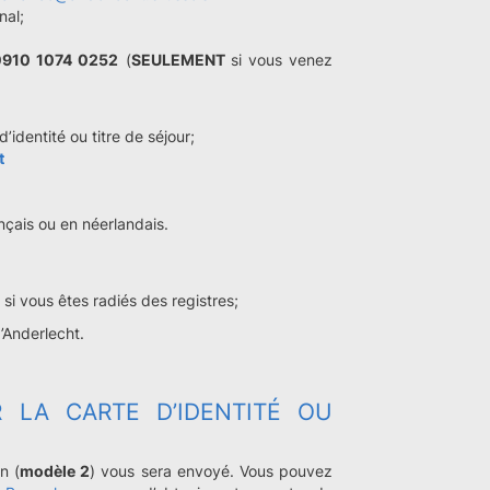
nal;
0910 1074 0252
(
SEULEMENT
si vous venez
’identité ou titre de séjour;
t
ançais ou en néerlandais.
i vous êtes radiés des registres;
d’Anderlecht.
 LA CARTE D’IDENTITÉ OU
n (
modèle 2
) vous sera envoyé. Vous pouvez