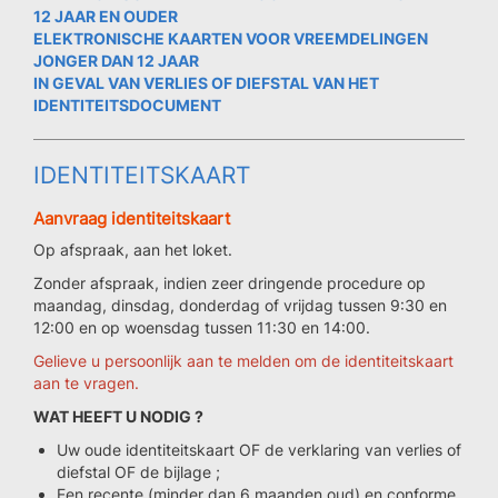
12 JAAR EN OUDER
ELEKTRONISCHE KAARTEN VOOR VREEMDELINGEN
JONGER DAN 12 JAAR
IN GEVAL VAN VERLIES OF DIEFSTAL VAN HET
IDENTITEITSDOCUMENT
IDENTITEITSKAART
Aanvraag identiteitskaart
Op afspraak, aan het loket.
Zonder afspraak, indien zeer dringende procedure op
maandag, dinsdag, donderdag of vrijdag tussen 9:30 en
12:00 en op woensdag tussen 11:30 en 14:00.
Gelieve u persoonlijk aan te melden om de identiteitskaart
aan te vragen.
WAT HEEFT U NODIG ?
Uw oude identiteitskaart OF de verklaring van verlies of
diefstal OF de bijlage ;
Een recente (minder dan 6 maanden oud) en conforme