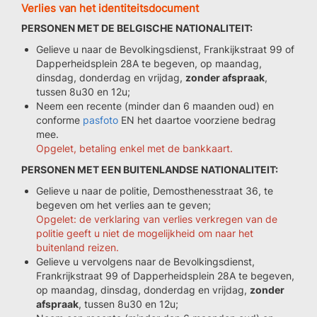
Verlies van het identiteitsdocument
PERSONEN MET DE BELGISCHE NATIONALITEIT:
Gelieve u naar de Bevolkingsdienst, Frankijkstraat 99 of
Dapperheidsplein 28A te begeven, op maandag,
dinsdag, donderdag en vrijdag,
zonder afspraak
,
tussen 8u30 en 12u;
Neem een recente (minder dan 6 maanden oud) en
conforme
pasfoto
EN het daartoe voorziene bedrag
mee.
Opgelet, betaling enkel met de bankkaart.
PERSONEN MET EEN BUITENLANDSE NATIONALITEIT:
Gelieve u naar de politie, Demosthenesstraat 36, te
begeven om het verlies aan te geven;
Opgelet: de verklaring van verlies verkregen van de
politie geeft u niet de mogelijkheid om naar het
buitenland reizen.
Gelieve u vervolgens naar de Bevolkingsdienst,
Frankrijkstraat 99 of Dapperheidsplein 28A te begeven,
op maandag, dinsdag, donderdag en vrijdag,
zonder
afspraak
, tussen 8u30 en 12u;