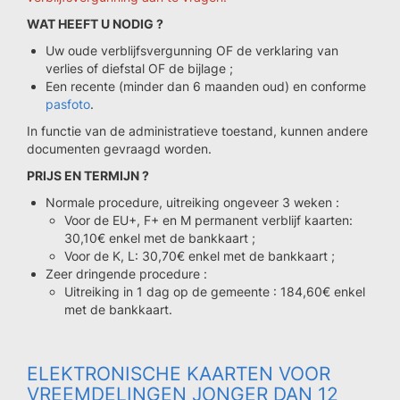
WAT HEEFT U NODIG ?
Uw oude verblijfsvergunning OF de verklaring van
verlies of diefstal OF de bijlage ;
Een recente (minder dan 6 maanden oud) en conforme
pasfoto
.
In functie van de administratieve toestand, kunnen andere
documenten gevraagd worden.
PRIJS EN TERMIJN ?
Normale procedure, uitreiking ongeveer 3 weken :
Voor de EU+, F+ en M permanent verblijf kaarten:
30,10€ enkel met de bankkaart ;
Voor de K, L: 30,70€ enkel met de bankkaart ;
Zeer dringende procedure :
Uitreiking in 1 dag op de gemeente : 184,60€ enkel
met de bankkaart.
ELEKTRONISCHE KAARTEN VOOR
VREEMDELINGEN JONGER DAN 12