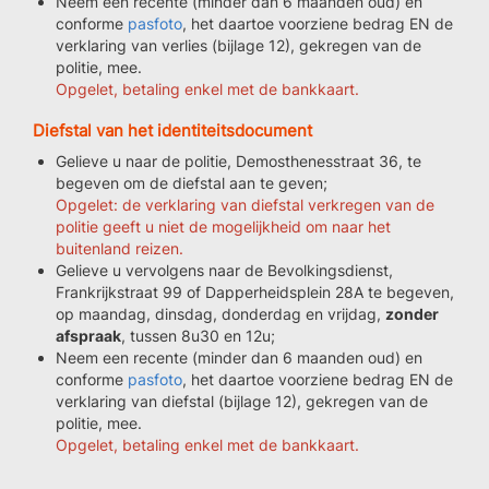
Neem een recente (minder dan 6 maanden oud) en
conforme
pasfoto
, het daartoe voorziene bedrag EN de
verklaring van verlies (bijlage 12), gekregen van de
politie, mee.
Opgelet, betaling enkel met de bankkaart.
Diefstal van het identiteitsdocument
Gelieve u naar de politie, Demosthenesstraat 36, te
begeven om de diefstal aan te geven;
Opgelet: de verklaring van diefstal verkregen van de
politie geeft u niet de mogelijkheid om naar het
buitenland reizen.
Gelieve u vervolgens naar de Bevolkingsdienst,
Frankrijkstraat 99 of Dapperheidsplein 28A te begeven,
op maandag, dinsdag, donderdag en vrijdag,
zonder
afspraak
, tussen 8u30 en 12u;
Neem een recente (minder dan 6 maanden oud) en
conforme
pasfoto
, het daartoe voorziene bedrag EN de
verklaring van diefstal (bijlage 12), gekregen van de
politie, mee.
Opgelet, betaling enkel met de bankkaart.