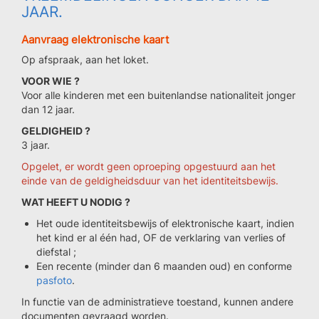
JAAR.
Aanvraag elektronische kaart
Op afspraak, aan het loket.
VOOR WIE ?
Voor alle kinderen met een buitenlandse nationaliteit jonger
dan 12 jaar.
GELDIGHEID ?
3 jaar.
Opgelet, er wordt geen oproeping opgestuurd aan het
einde van de geldigheidsduur van het identiteitsbewijs.
WAT HEEFT U NODIG ?
Het oude identiteitsbewijs of elektronische kaart, indien
het kind er al één had, OF de verklaring van verlies of
diefstal ;
Een recente (minder dan 6 maanden oud) en conforme
pasfoto
.
In functie van de administratieve toestand, kunnen andere
documenten gevraagd worden.