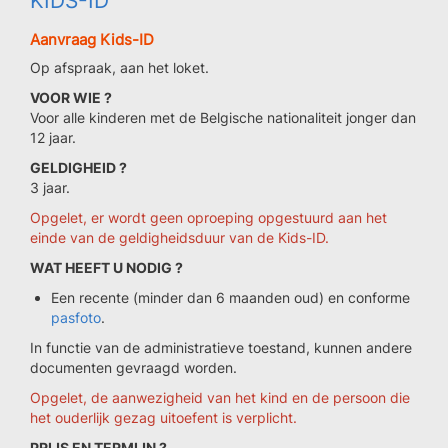
KIDS-ID
Aanvraag Kids-ID
Op afspraak, aan het loket.
VOOR WIE ?
Voor alle kinderen met de Belgische nationaliteit jonger dan
12 jaar.
GELDIGHEID ?
3 jaar.
Opgelet, er wordt geen oproeping opgestuurd aan het
einde van de geldigheidsduur van de Kids-ID.
WAT HEEFT U NODIG ?
Een recente (minder dan 6 maanden oud) en conforme
pasfoto
.
In functie van de administratieve toestand, kunnen andere
documenten gevraagd worden.
Opgelet, de aanwezigheid van het kind en de persoon die
het ouderlijk gezag uitoefent is verplicht.
PRIJS EN TERMIJN ?