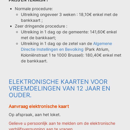
Normale procedure:
Uitreiking ongeveer 3 weken : 18,10€ enkel met de
bankkaart ;
Zeer dringende procedure :
Uitreiking in 1 dag op de gemeente: 141,60€ enkel
met de bankkaart;
Uitreiking in 1 dag op de zetel van de
Algemene
Directie Instellingen en Bevolking
(Park Atrium,
Koloniënstraat 1 te 1000 Brussel): 180,40€ enkel met
de bankkaart.
ELEKTRONISCHE KAARTEN VOOR
VREEMDELINGEN VAN 12 JAAR EN
OUDER.
Aanvraag elektronische kaart
Op afspraak, aan het loket.
Gelieve u persoonlijk aan te melden om de elektronische
verblijfsvergunning aan te vragen.