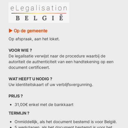
► Op de gemeente
Op afspraak, aan het loket.
VOOR WIE ?
De legalisatie verwijst naar de procedure waarbij de
autoriteit de authenticiteit van een handtekening op een
document certificeert.
WAT HEEFT U NODIG ?
Uw identiteitskaart of uw verblijfsvergunning.
PRIJS ?
31,00€ enkel met de bankkaart
TERMIJN ?
Onmiddellijk, als het document bestemd is voor België.
5 werkdagen, als het document bestemd is voor het