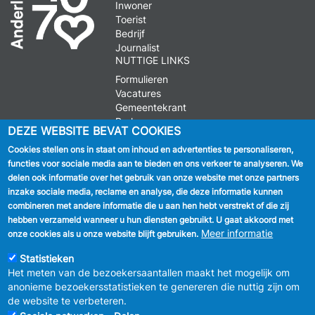
Inwoner
Toerist
Bedrijf
Journalist
NUTTIGE LINKS
Formulieren
Vacatures
Gemeentekrant
Parkeren
DEZE WEBSITE BEVAT COOKIES
Cookies stellen ons in staat om inhoud en advertenties te personaliseren,
VOLG ONS
functies voor sociale media aan te bieden en ons verkeer te analyseren. We
delen ook informatie over het gebruik van onze website met onze partners
Facebook
inzake sociale media, reclame en analyse, die deze informatie kunnen
combineren met andere informatie die u aan hen hebt verstrekt of die zij
Linkedin
hebben verzameld wanneer u hun diensten gebruikt. U gaat akkoord met
Meer informatie
onze cookies als u onze website blijft gebruiken.
Instagram
Statistieken
Het meten van de bezoekersaantallen maakt het mogelijk om
anonieme bezoekersstatistieken te genereren die nuttig zijn om
de website te verbeteren.