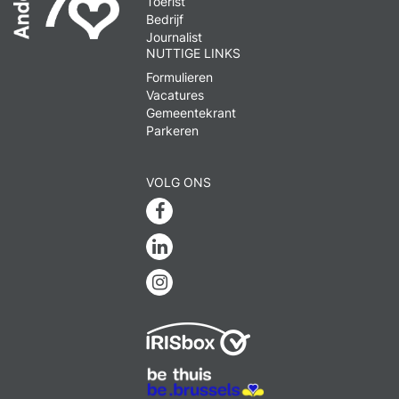
Toerist
Bedrijf
Journalist
NUTTIGE LINKS
Formulieren
Vacatures
Gemeentekrant
Parkeren
VOLG ONS
Facebook
Linkedin
Instagram