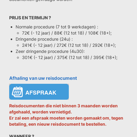
PRIJS EN TERMIJN ?
Normale procedure (7 tot 9 werkdagen) :
72€ (- 12 jaar) / 88€ (12 tot 18) / 108€ (18+);
Dringende procedure (24u) :
241€ (- 12 jaar) / 272€ (12 tot 18) / 292€ (18+);
Zeer dringende procedure (4u30):
301€ (- 12 jaar) / 375€ (12 tot 18) / 395€ (18+);
Afhaling van uw reisdocument
Reisdocumenten die niet binnen 3 maanden worden
afgehaald, worden vernietigd.
Er zal een afspraak moeten worden gemaakt om, tegen
betaling, een nieuw reisdocument te bestellen.
WANNEER ?