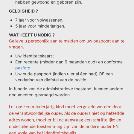
hebben gewoond en geboren zijn.
GELDIGHEID ?
7 jaar voor volwassenen.
5 jaar voor minderjarigen.
WAT HEEFT U NODIG ?
Gelieve u persoonlijk aan te melden om uw paspoort aan te
vragen.
Uw identiteitskaart ;
Een recente (minder dan 6 maanden oud) en conforme
pasfoto
;
Uw oude paspoort (indien u er al één had) OF een
verklaring van diefstal van de politie.
In functie van de administratieve toestand, kunnen andere
documenten gevraagd worden.
Let op: Een minderjarig kind moet vergezeld worden door
de verantwoordelijke ouder. Als de ouders niet op hetzelfde
adres wonen, moet er bij de aanvraag een schriftelijke en
ondertekende toestemming zijn van de andere ouder EN
een kopie van het identiteitsbewijs.