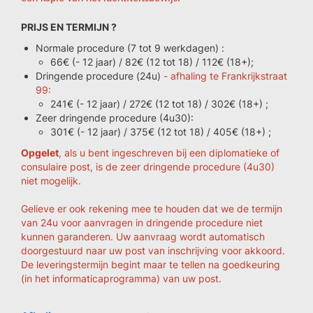
PRIJS EN TERMIJN ?
Normale procedure (7 tot 9 werkdagen) :
66€ (- 12 jaar) / 82€ (12 tot 18) / 112€ (18+);
Dringende procedure (24u)
- afhaling te Frankrijkstraat
99:
241€ (- 12 jaar) / 272€ (12 tot 18) / 302€ (18+) ;
Zeer dringende procedure (4u30):
301€ (- 12 jaar) / 375€ (12 tot 18) / 405€ (18+) ;
Opgelet
, als u bent ingeschreven bij een diplomatieke of
consulaire post, is de zeer dringende procedure (4u30)
niet mogelijk.
Gelieve er ook rekening mee te houden dat we de termijn
van 24u voor aanvragen in dringende procedure niet
kunnen garanderen. Uw aanvraag wordt automatisch
doorgestuurd naar uw post van inschrijving voor akkoord.
De leveringstermijn begint maar te tellen na goedkeuring
(in het informaticaprogramma) van uw post.