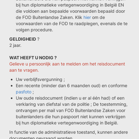
bij hun diplomatieke vertegenwoordiging in België EN
die voldoen aan bepaalde voorwaarden bepaald door
de FOD Buitenlandse Zaken. Klik
hier
om de
voorwaarden van de FOD te raadplegen, evenals de te
volgen procedure.
GELDIGHEID
?
2 jaar.
WAT HEEFT U NODIG ?
Gelieve u persoonlijk aan te melden om het reisdocument
aan te vragen.
Uw verblijfsvergunning ;
Een recente (minder dan 6 maanden oud) en conforme
pasfoto
;
Uw oude reisdocument (indien u er al één had) of een
verklaring van diefstal van de politie ; De toestemming,
ontvangen per mail van FOD Buitenlandse Zaken voor
buitenlanders die hun paspoort niet kunnen verkrijgen
bij hun diplomatieke vertegenwoordiging in België.
In functie van de administratieve toestand, kunnen andere
documenten gevraagd worden.