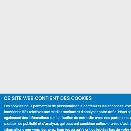
CE SITE WEB CONTIENT DES COOKIES
Les cookies nous permettent de personnaliser le contenu et les annonces, d'of
fonctionnalités relatives aux médias sociaux et d'analyser notre trafic. Nous 
également des informations sur l'utilisation de notre site avec nos partenaires
sociaux, de publicité et d'analyse, qui peuvent combiner celles-ci avec d'autr
informations que vous leur avez fournies ou qu'ils ont collectées lors de votre u