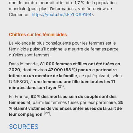
dont le nombre pourrait atteindre
1,7 %
de la population
mondiale (pour plus d’informations, voir l’interview de
Clémence :
https://youtu.be/kFiYLQS91P4
).
Chiffres sur les féminicides
La violence la plus conséquente pour les femmes est le
féminicide puisqu’il désigne le meurtre de femmes parce
qu’elles sont femmes.
Dans le monde,
81 000 femmes et filles ont été tuées en
2020
, dont environ
47 000 (58 %) par un·e partenaire
intime ou un membre de la famille
, ce qui équivaut, selon
l’UNESCO, à
une femme ou une fille tuée toutes les 11
(21)
minutes dans son foyer
.
En France,
82 % des morts au sein du couple sont des
femmes
et, parmi les femmes tuées par leur partenaire,
35
% étaient victimes de violences antérieures de la part de
(22)
leur compagnon
.
SOURCES