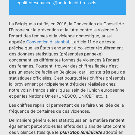
egalitedeschances@anderlecht.brussels
La Belgique a ratifié, en 2016, la Convention du Conseil de
l’Europe sur la prévention et la lutte contre la violence à
l’égard des femmes et la violence domestique, aussi
appelée
Convention d’Istanbul
. L’article 11 de ce texte
précise que les États s’engagent à collecter régulièrement
des données statistiques (présentées par sexe)
concernant les différentes formes de violences à l’égard
des femmes. Pourtant, trouver des chiffres fiables n’est
pas un exercice facile en Belgique, car il existe très peu de
statistiques officielles. C’est pourquoi les chiffres présentés
ici proviennent principalement d’études réalisées chez
notre voisin français ainsi qu’au sein de l’Union européenne,
et par les Nations Unies (UNESCO, UNICEF, etc…).
Les chiffres repris ici permettent de se faire une idée de la
fréquence de certaines de ces violences.
De manière générale, les statistiques en la matière rendent
également perceptibles les effets des plans de lutte contre
ces violences (tels que le
plan Stop féminicide
adopté en