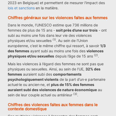
2023 en Belgique) et permettent de mesurer l'impact des
lois et sanctions
en la matière.
Chiffres généraux sur les violences faites aux femmes
Dans le monde, l’UNESCO estime que 736 millions de
femmes de plus de 15 ans -
soit près d’une sur trois
- ont
subi au moins une fois dans leur vie des violences
(1)
physiques et/ou sexuelles
. Au sein de l’Union
européenne, c’est le même chiffre qui ressort, à savoir
1/3
des femmes
ayant subi au moins une fois des
violences
(2)
physiques et/ou sexuelles
depuis l’âge de 15 ans
.
Mais les violences à l’égard des femmes ne sont pas que
physiques ou sexuelles. Ainsi, au sein de l’UE,
32% des
femmes
auraient subi des
comportements
psychologiquement violents
de la part d’un·e partenaire
actuel·le ou ancien·ne, et
plus de 15% des femmes
auraient subi des violences de nature économique
au
(3)
sein de leur couple actuel ou antérieur
.
Chiffres des violences faites aux femmes dans le
contexte domestique