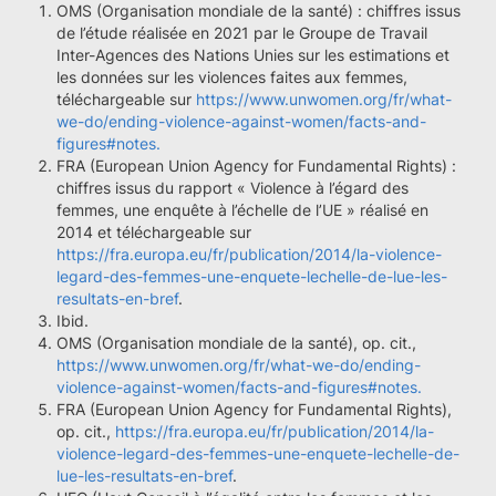
OMS (Organisation mondiale de la santé) : chiffres issus
de l’étude réalisée en 2021 par le Groupe de Travail
Inter-Agences des Nations Unies sur les estimations et
les données sur les violences faites aux femmes,
téléchargeable sur
https://www.unwomen.org/fr/what-
we-do/ending-violence-against-women/facts-and-
figures#notes.
FRA (European Union Agency for Fundamental Rights) :
chiffres issus du rapport « Violence à l’égard des
femmes, une enquête à l’échelle de l’UE » réalisé en
2014 et téléchargeable sur
https://fra.europa.eu/fr/publication/2014/la-violence-
legard-des-femmes-une-enquete-lechelle-de-lue-les-
resultats-en-bref
.
Ibid.
OMS (Organisation mondiale de la santé), op. cit.,
https://www.unwomen.org/fr/what-we-do/ending-
violence-against-women/facts-and-figures#notes.
FRA (European Union Agency for Fundamental Rights),
op. cit.,
https://fra.europa.eu/fr/publication/2014/la-
violence-legard-des-femmes-une-enquete-lechelle-de-
lue-les-resultats-en-bref
.