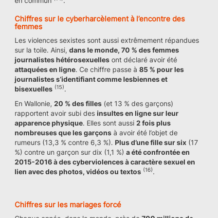
en commun
.
Chiffres sur le cyberharcèlement à l’encontre des
femmes
Les violences sexistes sont aussi extrêmement répandues
sur la toile. Ainsi,
dans le monde, 70 % des femmes
journalistes hétérosexuelles
ont déclaré avoir été
attaquées en ligne
. Ce chiffre passe à
85 % pour les
journalistes s’identifiant comme lesbiennes et
(15)
bisexuelles
.
En Wallonie,
20 % des filles
(et 13 % des garçons)
rapportent avoir subi des
insultes en ligne sur leur
apparence physique
. Elles sont aussi
2 fois plus
nombreuses que les garçons
à avoir été l’objet de
rumeurs (13,3 % contre 6,3 %).
Plus d’une fille sur six
(17
%) contre un garçon sur dix (1,1 %)
a été confrontée en
2015-2016 à des cyberviolences à caractère sexuel en
(16)
lien avec des photos, vidéos ou textos
.
Chiffres sur les mariages forcé