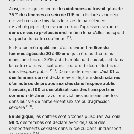
Ainsi, en ce qui concerne
les violences au travail
,
plus de
75 % des femmes au sein de l’UE
ont déclaré avoir déjà
été victimes une fois dans leur vie de harcèlement
(psychologique et/ou sexuel) et/ou d’agression sexuelle
dans un cadre professionnel
, même lorsqu’elles occupent
(11)
un poste de cadre supérieur
.
En France métropolitaine, c’est environ
1 million de
femmes âgées de 20 à 69 ans
qui a été confronté au
moins une fois en 2015 à du harcèlement sexuel, soit dans
le cadre du travail, soit dans le cadre de leurs études ou
(12)
dans l’espace public
. Dans ce dernier cas, c’est
61 %
des femmes
qui ont déclaré avoir déjà été
destinataires
d’un acte ou de propos sexistes dans l’espace public
français, et 100 % des utilisatrices des transports en
commun
déclarent avoir été victimes au moins une fois
dans leur vie de harcèlement sexiste ou d’agression
(13)
sexuelle
.
En Belgique
, les chiffres sont proches puisqu’en Wallonie,
98 %
des femmes ont déclaré avoir déjà subi des
comportements sexistes dans la rue ou dans un transport
(14)