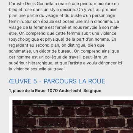
L’artiste Denis Gonnella a réalisé une peinture bicolore en
bleu et rose dans un style dessiné. On y voit au premier
plan une partie du visage et du buste d’un personnage
féminin. Sur son épaule est posée une main d’homme. Le
visage de la femme est fermé et nous renvoie à son mal-
être. On comprend que cette femme subit une violence
(psychologique et physique) de la part d’un homme. En
regardant au second plan, on distingue, bien que
schématisé, un décor de bureau. On comprend ainsi que
cet homme est un collègue de travail, peut-être un
supérieur hiérarchique, et que l’artiste a voulu dénoncer ici
la violence sexuelle au travail.
ŒUVRE 5 - PARCOURS LA ROUE
1, place de la Roue, 1070 Anderlecht, Belgique