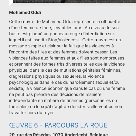
Mohamed Oddi
Cette œuvre de Mohamed Oddi représente la silhouette
d’une femme de face, levant les bras. Au niveau de son
buste est plaqué un panneau rouge d’interdiction sur
lequel il est inscrit «Stop/violences». Cette œuvre est un
message simple et clair sur le fait que les violences à
l’encontre des filles et des femmes doivent cesser. Les
violences faites aux femmes et aux filles sont nombreuses
et prennent des formes très diverses telles que la violence
physique, dans le cas de mutilations génitales féminines,
d’agressions physiques ou sexuelles, la violence
psychologique dans le cas du harcèlement sexuel et/ou
sexiste, la violence économique dans le cas où une femme
ne peut pas prendre des décisions de manière
indépendante en matière de finances (personnelles ou
familiales) ou lorsqu’il s’agit de décider si elle veut ou non
travailler hors du foyer.
ŒUVRE 6 - PARCOURS LA ROUE
29, rue des Résédas, 1070 Anderlecht, Belgique