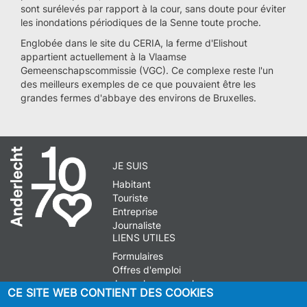
sont surélevés par rapport à la cour, sans doute pour éviter
les inondations périodiques de la Senne toute proche.
Englobée dans le site du CERIA, la ferme d'Elishout
appartient actuellement à la Vlaamse
Gemeenschapscommissie (VGC). Ce complexe reste l'un
des meilleurs exemples de ce que pouvaient être les
grandes fermes d'abbaye des environs de Bruxelles.
JE SUIS
Habitant
Touriste
Entreprise
Journaliste
LIENS UTILES
Formulaires
Offres d'emploi
Journal communal
CE SITE WEB CONTIENT DES COOKIES
Stationnement