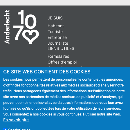
JE SUIS
Habitant
Touriste
Entreprise
Journaliste
LIENS UTILES
Formulaires
Offres d'emploi
Journal communal
CE SITE WEB CONTIENT DES COOKIES
Stationnement
Les cookies nous permettent de personnaliser le contenu et les annonces,
d'offrir des fonctionnalités relatives aux médias sociaux et d'analyser notre
SUIVEZ NOUS
trafic. Nous partageons également des informations sur l'utilisation de notre
site avec nos partenaires de médias sociaux, de publicité et d'analyse, qui
Facebook
peuvent combiner celles-ci avec d'autres informations que vous leur avez
fournies ou qu'ils ont collectées lors de votre utilisation de leurs services.
Linkedin
Vous consentez à nos cookies si vous continuez à utiliser notre site Web.
En savoir plus
Instagram