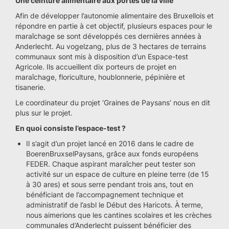
Une ceinture alimentaire aux portes de la ville
Afin de développer l’autonomie alimentaire des Bruxellois et
répondre en partie à cet objectif, plusieurs espaces pour le
maraîchage se sont développés ces dernières années à
Anderlecht. Au vogelzang, plus de 3 hectares de terrains
communaux sont mis à disposition d’un Espace-test
Agricole. Ils accueillent dix porteurs de projet en
maraîchage, floriculture, houblonnerie, pépinière et
tisanerie.
Le coordinateur du projet ‘Graines de Paysans’ nous en dit
plus sur le projet.
En quoi consiste l’espace-test ?
Il s’agit d’un projet lancé en 2016 dans le cadre de
BoerenBruxselPaysans, grâce aux fonds européens
FEDER. Chaque aspirant maraîcher peut tester son
activité sur un espace de culture en pleine terre (de 15
à 30 ares) et sous serre pendant trois ans, tout en
bénéficiant de l’accompagnement technique et
administratif de l’asbl le Début des Haricots. À terme,
nous aimerions que les cantines scolaires et les crèches
communales d’Anderlecht puissent bénéficier des