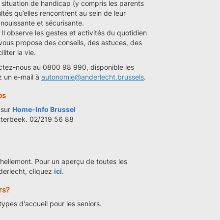
 situation de handicap (y compris les parents
ltés qu’elles rencontrent au sein de leur
nouissante et sécurisante.
Il observe les gestes et activités du quotidien
vous propose des conseils, des astuces, des
iter la vie.
ctez-nous au 0800 98 990, disponible les
z un e-mail à
autonomie@anderlecht.brussels
.
os
 sur
Home-Info Brussel
tterbeek. 02/219 56 88
hellemont. Pour un aperçu de toutes les
derlecht, cliquez
ici
.
rs?
ypes d'accueil pour les seniors.