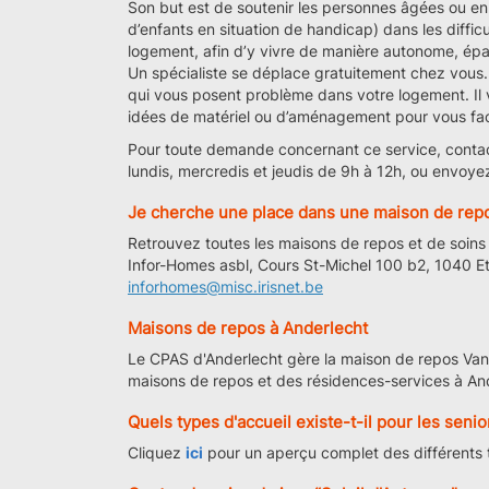
Son but est de soutenir les personnes âgées ou en
d’enfants en situation de handicap) dans les difficu
logement, afin d’y vivre de manière autonome, épa
Un spécialiste se déplace gratuitement chez vous. 
qui vous posent problème dans votre logement. Il 
idées de matériel ou d’aménagement pour vous facil
Pour toute demande concernant ce service, conta
lundis, mercredis et jeudis de 9h à 12h, ou envoye
Je cherche une place dans une maison de rep
Retrouvez toutes les maisons de repos et de soins
Infor-Homes asbl, Cours St-Michel 100 b2, 1040 E
inforhomes@misc.irisnet.be
Maisons de repos à Anderlecht
Le CPAS d'Anderlecht gère la maison de repos Van
maisons de repos et des résidences-services à An
Quels types d'accueil existe-t-il pour les senio
Cliquez
ici
pour un aperçu complet des différents t