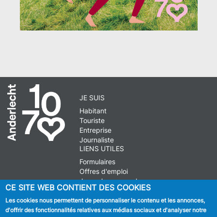
JE SUIS
Habitant
Touriste
Entreprise
Journaliste
LIENS UTILES
Formulaires
Offres d'emploi
Journal communal
CE SITE WEB CONTIENT DES COOKIES
Stationnement
Les cookies nous permettent de personnaliser le contenu et les annonces,
d'offrir des fonctionnalités relatives aux médias sociaux et d'analyser notre