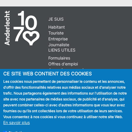
JE SUIS
Habitant
Touriste
Entreprise
Journaliste
LIENS UTILES
Formulaires
Offres d'emploi
Journal communal
CE SITE WEB CONTIENT DES COOKIES
Stationnement
Les cookies nous permettent de personnaliser le contenu et les annonces,
d'offrir des fonctionnalités relatives aux médias sociaux et d'analyser notre
SUIVEZ NOUS
trafic. Nous partageons également des informations sur l'utilisation de notre
site avec nos partenaires de médias sociaux, de publicité et d'analyse, qui
Facebook
peuvent combiner celles-ci avec d'autres informations que vous leur avez
fournies ou qu'ils ont collectées lors de votre utilisation de leurs services.
Linkedin
Vous consentez à nos cookies si vous continuez à utiliser notre site Web.
En savoir plus
Instagram