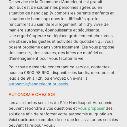
Ce service de la Commune d’Anderlecht est gratuit.
Son but est de soutenir les personnes âgées ou en
situation de handicap (y compris les parents d’enfants en
situation de handicap) dans les difficultés qu’elles
rencontrent au sein de leur logement, afin d’y vivre de
manière autonome, épanouissante et sécurisante.
Une ergothérapeute se déplace gratuitement chez vous.
Elle observe les gestes et activités du quotidien qui vous
posent problème dans votre logement. Elle vous propose
des conseils, des astuces, des idées de matériel ou
d’aménagement pour vous faciliter la vie.
Pour toute demande concernant ce service, contactez-
nous au 0800 98 990, disponible les lundis, mercredis et
jeudis de 9h à 12h, ou envoyez un e-mail à
autonomie@anderlecht.brussels.
AUTONOMIE CHEZ SOI
Les assistantes sociales du Pôle Handicap et Autonomie
peuvent répondre à vos questions et
vous proposer
des
solutions afin de renforcer votre autonomie au quotidien.
Voici quelques exemples de ce que les assistantes sociales
peuvent faire pour vous :