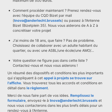
maximum de 500 euros.
Comment procéder maintenant ? Prenez rendez-vous
avec l'équipe du CQD Bizet par mail
(
tnova@anderlecht.brussels
) ou passez à l'Antenne
Bizet (Bizetplein 35). Nous vous aiderons de A à Z à
concrétiser votre projet
J'ai moins de 18 ans, que faire ? Pas de problème.
Choisissez de collaborer avec un adulte habitant du
quartier, ou avec une ASBL/une école/une AMO/...
Votre question ne figure pas dans cette liste ?
Contactez-nous et nous vous aiderons !
Un résumé des dispositifs et conditions les plus importants
qui s'appliquent à cet
appel à projets se trouve sur
l'affiche
. Vous trouverez tous les accords et conditions en
détail dans
le règlement
.
Merci de nous faire part de vos idées.
Remplissez le
formulaire
, envoyez-le à
tnova@anderlecht.brussels
et
nous vous contacterons dans les plus brefs délais pour un
rendez-vous à l'Antenne.