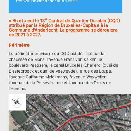
renovation@anderlecht.brussels
e
« Bizet » est le 13
Contrat de Quartier Durable (CQD)
attribué par la Région de Bruxelles-Capitale à la
Commune d'Anderlecht. Le programme se déroulera
de 2021 à 2027.
Périmètre
Le périmètre provisoire du CQD est délimité par la
chaussée de Mons, l'avenue Frans van Kalken, le
boulevard Paepsem, le canal Bruxelles-Charleroi (quai de
Biestebroeck et quai de Veeweyde), la rue des Loups,
l'avenue Guillaume Melckmans, l'avenue Waxweiler,
l'avenue de la Persévérance et l'avenue des Droits de
l'Homme.