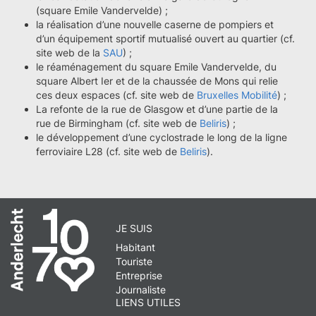
(square Emile Vandervelde) ;
la réalisation d’une nouvelle caserne de pompiers et
d’un équipement sportif mutualisé ouvert au quartier (cf.
site web de la
SAU
) ;
le réaménagement du square Emile Vandervelde, du
square Albert Ier et de la chaussée de Mons qui relie
ces deux espaces (cf. site web de
Bruxelles Mobilité
) ;
La refonte de la rue de Glasgow et d’une partie de la
rue de Birmingham (cf. site web de
Beliris
) ;
le développement d’une cyclostrade le long de la ligne
ferroviaire L28 (cf. site web de
Beliris
).
JE SUIS
Habitant
Touriste
Entreprise
Journaliste
LIENS UTILES