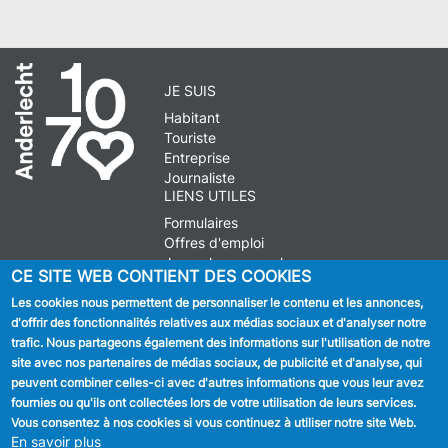
JE SUIS
Habitant
Touriste
Entreprise
Journaliste
LIENS UTILES
Formulaires
Offres d'emploi
Journal communal
CE SITE WEB CONTIENT DES COOKIES
Stationnement
Les cookies nous permettent de personnaliser le contenu et les annonces,
d'offrir des fonctionnalités relatives aux médias sociaux et d'analyser notre
SUIVEZ NOUS
trafic. Nous partageons également des informations sur l'utilisation de notre
site avec nos partenaires de médias sociaux, de publicité et d'analyse, qui
Facebook
peuvent combiner celles-ci avec d'autres informations que vous leur avez
fournies ou qu'ils ont collectées lors de votre utilisation de leurs services.
Linkedin
Vous consentez à nos cookies si vous continuez à utiliser notre site Web.
En savoir plus