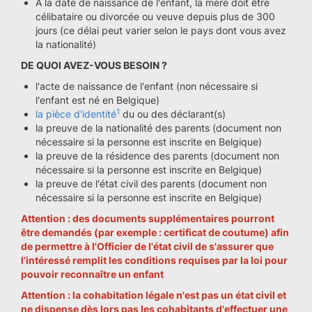
À la date de naissance de l'enfant, la mère doit être
célibataire ou divorcée ou veuve depuis plus de 300
jours (ce délai peut varier selon le pays dont vous avez
la nationalité)
DE QUOI AVEZ-VOUS BESOIN ?
l'acte de naissance de l'enfant (non nécessaire si
l'enfant est né en Belgique)
1
la pièce d'identité
du ou des déclarant(s)
la preuve de la nationalité des parents (document non
nécessaire si la personne est inscrite en Belgique)
la preuve de la résidence des parents (document non
nécessaire si la personne est inscrite en Belgique)
la preuve de l'état civil des parents (document non
nécessaire si la personne est inscrite en Belgique)
Attention : des documents supplémentaires pourront
être demandés (par exemple : certificat de coutume) afin
de permettre à l'Officier de l'état civil de s'assurer que
l’intéressé remplit les conditions requises par la loi pour
pouvoir reconnaître un enfant
Attention : la cohabitation légale n'est pas un état civil et
ne dispense dès lors pas les cohabitants d'effectuer une