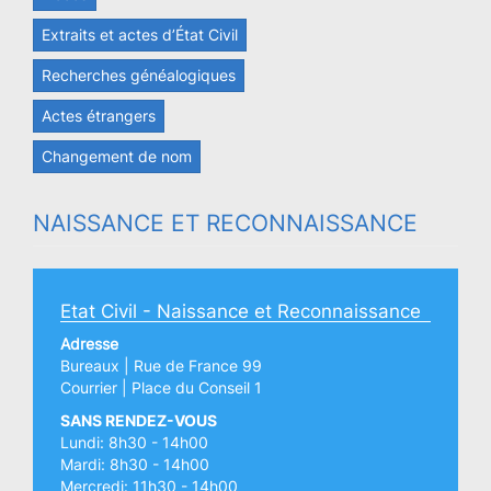
Extraits et actes d’État Civil
Recherches généalogiques
Actes étrangers
Changement de nom
NAISSANCE ET RECONNAISSANCE
Etat Civil - Naissance et Reconnaissance
Adresse
Bureaux | Rue de France 99
Courrier | Place du Conseil 1
SANS RENDEZ-VOUS
Lundi: 8h30 - 14h00
Mardi: 8h30 - 14h00
Mercredi: 11h30 - 14h00