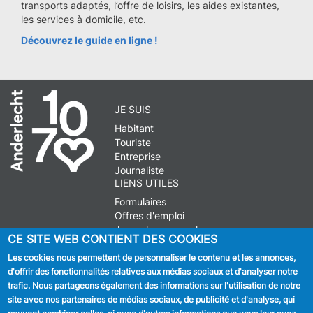
transports adaptés, l’offre de loisirs, les aides existantes,
les services à domicile, etc.
Découvrez le guide en ligne !
JE SUIS
Habitant
Touriste
Entreprise
Journaliste
LIENS UTILES
Formulaires
Offres d'emploi
Journal communal
CE SITE WEB CONTIENT DES COOKIES
Stationnement
Les cookies nous permettent de personnaliser le contenu et les annonces,
d'offrir des fonctionnalités relatives aux médias sociaux et d'analyser notre
SUIVEZ NOUS
trafic. Nous partageons également des informations sur l'utilisation de notre
site avec nos partenaires de médias sociaux, de publicité et d'analyse, qui
Facebook