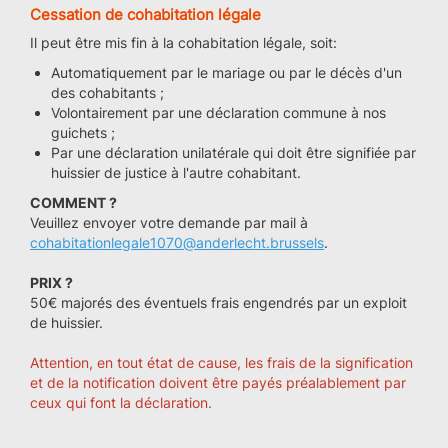
Cessation de cohabitation légale
Il peut être mis fin à la cohabitation légale, soit:
Automatiquement par le mariage ou par le décès d'un
des cohabitants ;
Volontairement par une déclaration commune à nos
guichets ;
Par une déclaration unilatérale qui doit être signifiée par
huissier de justice à l'autre cohabitant.
COMMENT ?
Veuillez envoyer votre demande par mail à
cohabitationlegale1070@anderlecht.brussels
.
PRIX ?
50€ majorés des éventuels frais engendrés par un exploit
de huissier.
Attention, en tout état de cause, les frais de la signification
et de la notification doivent être payés préalablement par
ceux qui font la déclaration.