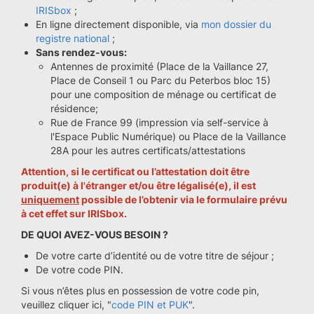
IRISbox
;
En ligne directement disponible, via
mon dossier du
registre national
;
Sans rendez-vous:
Antennes de proximité (Place de la Vaillance 27,
Place de Conseil 1 ou Parc du Peterbos bloc 15)
pour une composition de ménage ou certificat de
résidence;
Rue de France 99 (impression via self-service à
l'Espace Public Numérique) ou Place de la Vaillance
28A pour les autres certificats/attestations
Attention, si le certificat ou l’attestation doit être
produit(e) à l'étranger et/ou être légalisé(e), il est
uniquement
possible de l’obtenir via le formulaire prévu
à cet effet sur
IRISbox
.
DE QUOI AVEZ-VOUS BESOIN ?
De votre carte d’identité ou de votre titre de séjour ;
De votre code PIN.
Si vous n’êtes plus en possession de votre code pin,
veuillez cliquer ici, "
code PIN et PUK
".