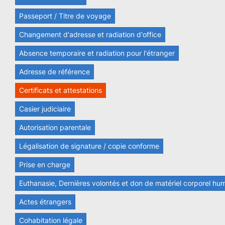
Passeport / Titre de voyage
Changement d'adresse et radiation d'office
Absence temporaire et radiation pour l'étranger
Adresse de référence
Certificats et attestations
Casier judiciaire
Autorisation parentale
Légalisation de signature / copie conforme
Prise en charge
Euthanasie, Dernières volontés et don de matériel corporel hu
Actes étrangers
Cohabitation légale