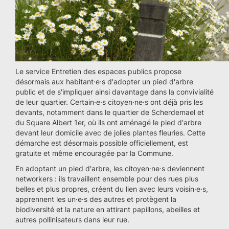
Le service Entretien des espaces publics propose
désormais aux habitant·e·s d'adopter un pied d'arbre
public et de s'impliquer ainsi davantage dans la convivialité
de leur quartier. Certain·e·s citoyen·ne·s ont déjà pris les
devants, notamment dans le quartier de Scherdemael et
du Square Albert 1er, où ils ont aménagé le pied d'arbre
devant leur domicile avec de jolies plantes fleuries. Cette
démarche est désormais possible officiellement, est
gratuite et même encouragée par la Commune.
En adoptant un pied d'arbre, les citoyen·ne·s deviennent
networkers : ils travaillent ensemble pour des rues plus
belles et plus propres, créent du lien avec leurs voisin·e·s,
apprennent les un·e·s des autres et protègent la
biodiversité et la nature en attirant papillons, abeilles et
autres pollinisateurs dans leur rue.