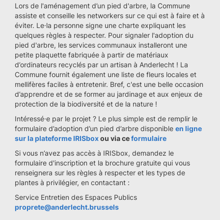
Lors de l'aménagement d’un pied d'arbre, la Commune
assiste et conseille les networkers sur ce qui est à faire et à
éviter. Le·la personne signe une charte expliquant les
quelques règles à respecter. Pour signaler l'adoption du
pied d'arbre, les services communaux installeront une
petite plaquette fabriquée à partir de matériaux
d’ordinateurs recyclés par un artisan à Anderlecht ! La
Commune fournit également une liste de fleurs locales et
mellifères faciles à entretenir. Bref, c'est une belle occasion
d’apprendre et de se former au jardinage et aux enjeux de
protection de la biodiversité et de la nature !
Intéressé·e par le projet ? Le plus simple est de remplir le
formulaire d’adoption d’un pied d’arbre disponible
en ligne
sur la plateforme IRISbox
ou via ce
formulaire
Si vous n’avez pas accès à IRISbox, demandez le
formulaire d'inscription et la brochure gratuite qui vous
renseignera sur les règles à respecter et les types de
plantes à privilégier, en contactant :
Service Entretien des Espaces Publics
proprete@anderlecht.brussels