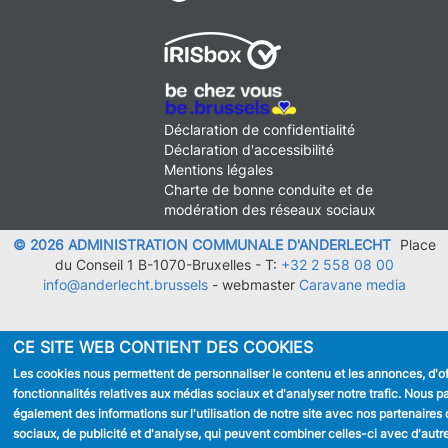
MENU
Déclaration de confidentialité
FOOTER
Déclaration d'accessibilité
LEGAL
Mentions légales
Charte de bonne conduite et de
modération des réseaux sociaux
© 2026 ADMINISTRATION COMMUNALE D'ANDERLECHT
Place
du Conseil 1 B-1070-Bruxelles -
T:
+32 2 558 08 00
info@anderlecht.brussels
- webmaster
Caravane media
CE SITE WEB CONTIENT DES COOKIES
Les cookies nous permettent de personnaliser le contenu et les annonces, d'of
fonctionnalités relatives aux médias sociaux et d'analyser notre trafic. Nous 
également des informations sur l'utilisation de notre site avec nos partenaires
sociaux, de publicité et d'analyse, qui peuvent combiner celles-ci avec d'autr