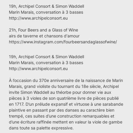
19h, Archipel Consort & Simon Waddell
Marin Marais, conversation à 3 basses
http://www.archipelconsort.eu
21h, Four Beers and a Glass of Wine
airs de taverne et chansons d'amour
https://www.instagram.com/fourbeersandaglassofwine/
19h, Archipel Consort & Simon Waddell
Marin Marais, conversation à 3 basses
http://www.archipelconsort.eu
À l’occasion du 370e anniversaire de la naissance de Marin
Marais, grand violiste du tournant du 18e siècle, Archipel
invite Simon Waddell au théorbe pour donner vie aux
pièces à 3 violes de son quatrième livre de pièces publié
en 1717. D’un prélude expansif et virtuose à une sarabande
plaintive en passant par des danses au caractère bien
trempé, ces suites d’une construction remarquables et
d’une écriture raffinée mettent en valeur la viole de gambe
dans toute sa palette expressive.