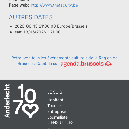
Page web
http://www.thefaculty.be
AUTRES DATES
2026-06-13 21:00:00 Europe/Brussels
sam 13/06/2026 - 21:00
Retrouvez tous les événements culturels de la Région de
Bruxelles-Capitale sur
JE SUIS
Habitant
Touriste
Entreprise
Journaliste
LIENS UTILES