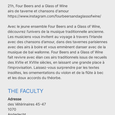
21h, Four Beers and a Glass of Wine
airs de taverne et chansons d'amour
https://www.instagram.com/fourbeersandaglassofwine/
Avec le jeune ensemble Four Beers and a Glass of Wine,
découvrez l’univers de la musique traditionnelle ancienne.
Les musiciens vous invitent au voyage à travers l’Irlande
avec des chansons d’amour, dans des tavernes parisiennes
avec des airs à boire et vous emmènent danser avec de la
musique de bal wallonne. Four Beers and a Glass of Wine
fait revivre avec élan ces airs traditionnels issus de recueils
des XVIIe et XVIIIe siècles, en laissant une grande place à
l’improvisation. Laissez-vous surprendre par les textes
insolites, les ornementations du violon et de la flûte à bec
et les doux accords du théorbe.
THE FACULTY
Adresse
des Vétérinaires 45-47
Code
1070
postal
Ville
Anderlecht