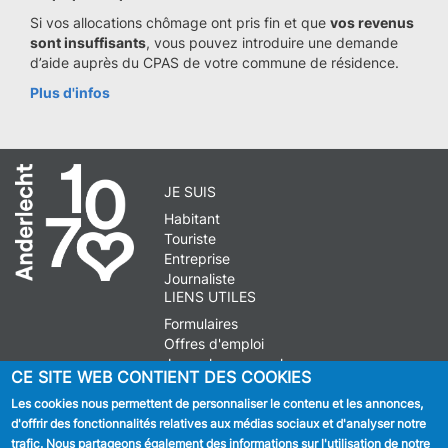
Si vos allocations chômage ont pris fin et que
vos revenus
sont insuffisants
, vous pouvez introduire une demande
d’aide auprès du CPAS de votre commune de résidence.
Plus d'infos
JE SUIS
Habitant
Touriste
Entreprise
Journaliste
LIENS UTILES
Formulaires
Offres d'emploi
Journal communal
CE SITE WEB CONTIENT DES COOKIES
Stationnement
Les cookies nous permettent de personnaliser le contenu et les annonces,
d'offrir des fonctionnalités relatives aux médias sociaux et d'analyser notre
SUIVEZ NOUS
trafic. Nous partageons également des informations sur l'utilisation de notre