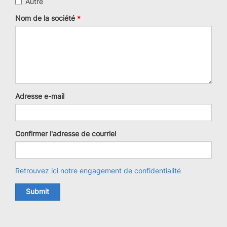
Autre
Nom de la société
Adresse
Adresse e-mail
e-
mail
Confirmer l'adresse de courriel
Retrouvez ici notre engagement de confidentialité
Submit