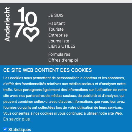
JE SUIS
Habitant
Touriste
Entreprise
Journaliste
LIENS UTILES
Formulaires
Offres d'emploi
Journal communal
CE SITE WEB CONTIENT DES COOKIES
Stationnement
Les cookies nous permettent de personnaliser le contenu et les annonces,
d'offrir des fonctionnalités relatives aux médias sociaux et d'analyser notre
SUIVEZ NOUS
trafic. Nous partageons également des informations sur l'utilisation de notre
site avec nos partenaires de médias sociaux, de publicité et d'analyse, qui
Facebook
peuvent combiner celles-ci avec d'autres informations que vous leur avez
fournies ou qu'ils ont collectées lors de votre utilisation de leurs services.
Linkedin
Vous consentez à nos cookies si vous continuez à utiliser notre site Web.
En savoir plus
Instagram
Statistiques