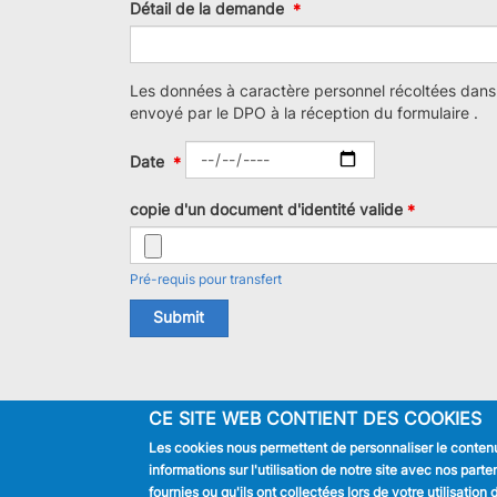
Détail de la demande
Les données à caractère personnel récoltées dans 
envoyé par le DPO à la réception du formulaire .
Date
copie d'un document d'identité valide
Pré-requis pour transfert
Submit
CE SITE WEB CONTIENT DES COOKIES
Les cookies nous permettent de personnaliser le contenu 
JE SUIS
informations sur l'utilisation de notre site avec nos par
Habitant
fournies ou qu'ils ont collectées lors de votre utilisatio