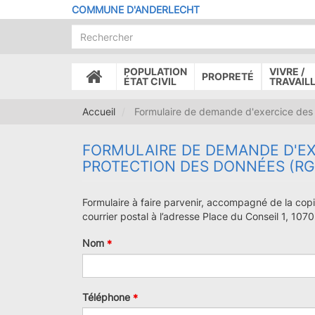
Aller
COMMUNE D'ANDERLECHT
au
contenu
principal
POPULATION
VIVRE /
PROPRETÉ
ACCUEIL
ÉTAT CIVIL
TRAVAIL
Accueil
Formulaire de demande d'exercice des d
FORMULAIRE DE DEMANDE D'EX
PROTECTION DES DONNÉES (RG
Formulaire à faire parvenir, accompagné de la copi
courrier postal à l’adresse Place du Conseil 1, 10
Nom
Téléphone