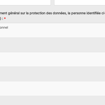
ement général sur la protection des données, la personne identifiée c
 :
onnel