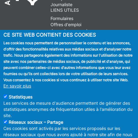
Journaliste
LIENS UTILES
Formulaires
Offres d'emploi
Journal communal
CE SITE WEB CONTIENT DES COOKIES
Stationnement
Les cookies nous permettent de personnaliser le contenu et les annonces,
d'offrir des fonctionnalités relatives aux médias sociaux et d'analyser notre
SUIVEZ NOUS
trafic. Nous partageons également des informations sur l'utilisation de notre
site avec nos partenaires de médias sociaux, de publicité et d'analyse, qui
Facebook
peuvent combiner celles-ci avec d'autres informations que vous leur avez
fournies ou qu'ils ont collectées lors de votre utilisation de leurs services.
Linkedin
Vous consentez à nos cookies si vous continuez à utiliser notre site Web.
En savoir plus
Instagram
Statistiques
Les services de mesure d'audience permettent de générer des
statistiques anonymes de fréquentation utiles à l'amélioration du
site.
Réseaux sociaux – Partage
Ces cookies sont activés par les services proposés sur les
MENU
Déclaration de confidentialité
réseaux sociaux que nous avons ajouté à notre site afin de nous
FOOTER