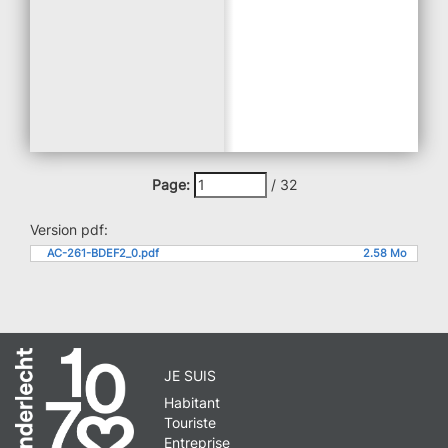
Page:
/
32
Version pdf:
AC-261-BDEF2_0.pdf
2.58 Mo
JE SUIS
Habitant
Touriste
Entreprise