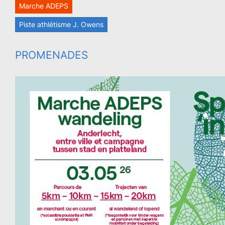
Marche ADEPS
Piste athlétisme J. Owens
PROMENADES