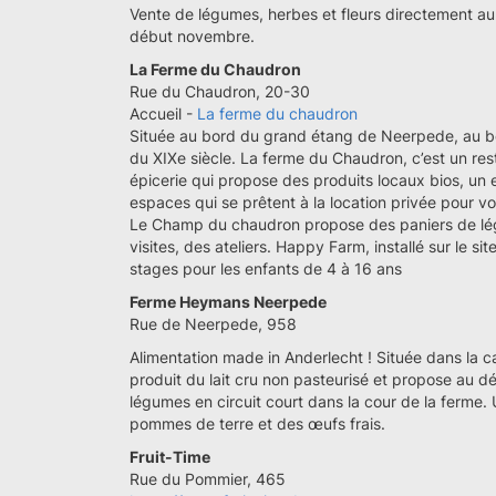
Vente de légumes, herbes et fleurs directement a
début novembre.
La Ferme du Chaudron
Rue du Chaudron, 20-30
Accueil -
La ferme du chaudron
Située au bord du grand étang de Neerpede, au bo
du XIXe siècle. La ferme du Chaudron, c’est un resta
épicerie qui propose des produits locaux bios, un 
espaces qui se prêtent à la location privée pour 
Le Champ du chaudron propose des paniers de lé
visites, des ateliers. Happy Farm, installé sur le 
stages pour les enfants de 4 à 16 ans
Ferme Heymans Neerpede
Rue de Neerpede, 958
Alimentation made in Anderlecht ! Située dans l
produit du lait cru non pasteurisé et propose au dé
légumes en circuit court dans la cour de la ferme
pommes de terre et des œufs frais.
Fruit-Time
Rue du Pommier, 465