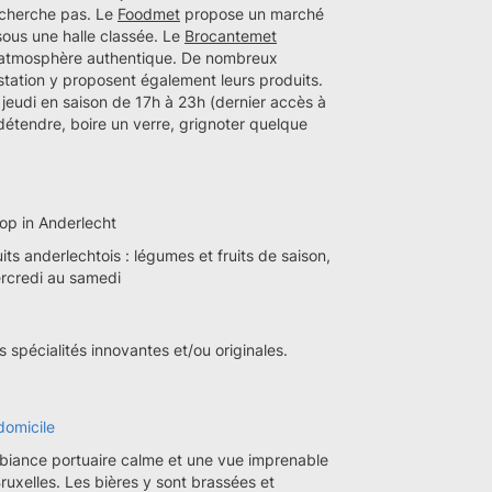
 cherche pas. Le
Foodmet
propose un marché
 sous une halle classée. Le
Brocantemet
 atmosphère authentique. De nombreux
tation y proposent également leurs produits.
 jeudi en saison de 17h à 23h (dernier accès à
détendre, boire un verre, grignoter quelque
hop in Anderlecht
 anderlechtois : légumes et fruits de saison,
ercredi au samedi
s spécialités innovantes et/ou originales.
 domicile
mbiance portuaire calme et une vue imprenable
 Bruxelles. Les bières y sont brassées et