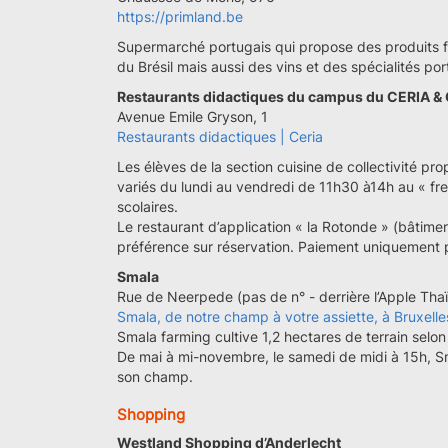
https://primland.be
Supermarché portugais qui propose des produits f
du Brésil mais aussi des vins et des spécialités por
Restaurants didactiques du campus du CERIA &
Avenue Emile Gryson, 1
Restaurants didactiques | Ceria
Les élèves de la section cuisine de collectivité 
variés du lundi au vendredi de 11h30 à14h au « fre
scolaires.
Le restaurant d’application « la Rotonde » (bâtimen
préférence sur réservation. Paiement uniquement pa
Smala
Rue de Neerpede (pas de n° - derrière l’Apple Thaï
Smala, de notre champ à votre assiette, à Bruxelle
Smala farming cultive 1,2 hectares de terrain selon
De mai à mi-novembre, le samedi de midi à 15h, S
son champ.
Shopping
Westland Shopping d’Anderlecht