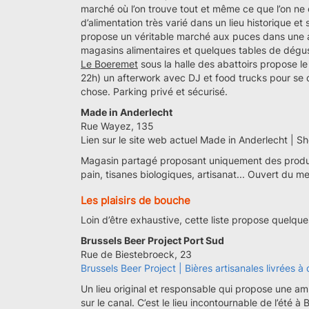
marché où l’on trouve tout et même ce que l’on ne
d’alimentation très varié dans un lieu historique et
propose un véritable marché aux puces dans une
magasins alimentaires et quelques tables de dégus
Le Boeremet
sous la halle des abattoirs propose le
22h) un afterwork avec DJ et food trucks pour se 
chose. Parking privé et sécurisé.
Made in Anderlecht
Rue Wayez, 135
Lien sur le site web actuel Made in Anderlecht | S
Magasin partagé proposant uniquement des produits
pain, tisanes biologiques, artisanat... Ouvert du m
Les plaisirs de bouche
Loin d’être exhaustive, cette liste propose quelque
Brussels Beer Project Port Sud
Rue de Biestebroeck, 23
Brussels Beer Project | Bières artisanales livrées à
Un lieu original et responsable qui propose une a
sur le canal. C’est le lieu incontournable de l’été à