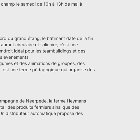
u champ le samedi de 10h à 13h de mai à
rd du grand étang, le bâtiment date de la fin
urant circulaire et solidaire, c’est une
endroit idéal pour les teambuildings et des
vos événements.
gumes et des animations de groupes, des
site, est une ferme pédagogique qui organise des
a campagne de Neerpede, la ferme Heymans
tail des produits fermiers ainsi que des
. Un distributeur automatique propose des