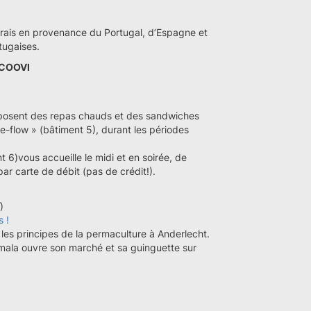
rais en provenance du Portugal, d’Espagne et
tugaises.
 COOVI
proposent des repas chauds et des sandwiches
e-flow » (bâtiment 5), durant les périodes
t 6)vous accueille le midi et en soirée, de
r carte de débit (pas de crédit!).
)
s !
 les principes de la permaculture à Anderlecht.
mala ouvre son marché et sa guinguette sur