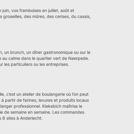
 juin, vos framboises en juillet, août et
 groseilles, des mûres, des cerises, du cassis,
nch, un brunch, un dîner gastronomique ou sur le
e au calme dans le quartier vert de Neerpede.
 les particuliers ou les entreprises.
le, c’est un atelier de boulangerie où l’on peut
 partir de farines, levures et produits locaux
langer professionnel. Kiekebich maîtrise le
varie de semaine en semaine. Les commandes
 8 sites à Anderlecht.