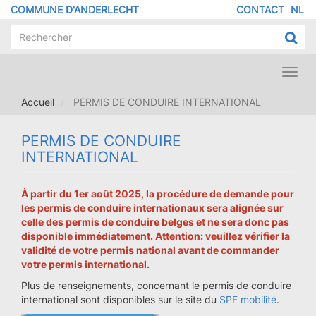
Aller
COMMUNE D'ANDERLECHT
CONTACT
NL
MENU
au
contenu
PIED
principal
DE
PAGE
Toggl
navig
Accueil
PERMIS DE CONDUIRE INTERNATIONAL
PERMIS DE CONDUIRE
INTERNATIONAL
À partir du 1er août 2025, la procédure de demande pour
les permis de conduire internationaux sera alignée sur
celle des permis de conduire belges et ne sera donc pas
disponible immédiatement. Attention: veuillez vérifier la
validité de votre permis national avant de commander
votre permis international.
Plus de renseignements, concernant le permis de conduire
international sont disponibles sur le site du
SPF mobilité
.