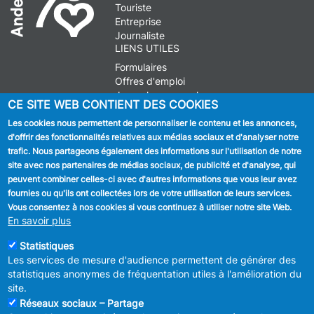
Touriste
Entreprise
Journaliste
LIENS UTILES
Formulaires
Offres d'emploi
Journal communal
CE SITE WEB CONTIENT DES COOKIES
Stationnement
Les cookies nous permettent de personnaliser le contenu et les annonces,
d'offrir des fonctionnalités relatives aux médias sociaux et d'analyser notre
SUIVEZ NOUS
trafic. Nous partageons également des informations sur l'utilisation de notre
site avec nos partenaires de médias sociaux, de publicité et d'analyse, qui
Facebook
peuvent combiner celles-ci avec d'autres informations que vous leur avez
fournies ou qu'ils ont collectées lors de votre utilisation de leurs services.
Linkedin
Vous consentez à nos cookies si vous continuez à utiliser notre site Web.
En savoir plus
Instagram
Statistiques
Les services de mesure d'audience permettent de générer des
statistiques anonymes de fréquentation utiles à l'amélioration du
site.
Réseaux sociaux – Partage