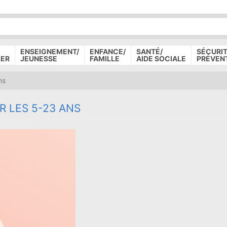
P
D
P
ENSEIGNEMENT/
ENFANCE/
SANTÉ/
SÉCURIT
LER
JEUNESSE
FAMILLE
AIDE SOCIALE
PRÉVEN
ns
 LES 5-23 ANS