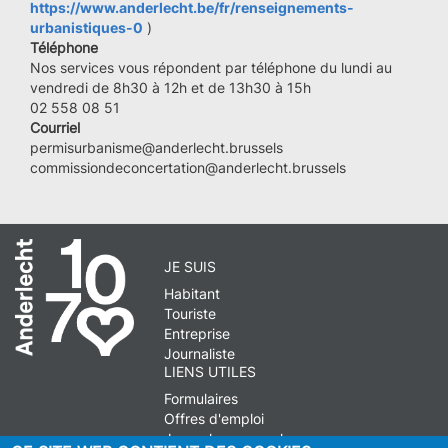
https://www.anderlecht.be/fr/renseignements-
urbanistiques-0
)
Téléphone
Nos services vous répondent par téléphone du lundi au
vendredi de 8h30 à 12h et de 13h30 à 15h
02 558 08 51
Courriel
permisurbanisme@anderlecht.brussels
commissiondeconcertation@anderlecht.brussels
JE SUIS
Habitant
Touriste
Entreprise
Journaliste
LIENS UTILES
Formulaires
Offres d'emploi
Journal communal