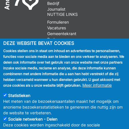
Bedrijf
Journalist
NUTTIGE LINKS
Formulieren
Vacatures
Gemeentekrant
Parkeren
DEZE WEBSITE BEVAT COOKIES
Cookies stellen ons in staat om inhoud en advertenties te personaliseren,
VOLG ONS
functies voor sociale media aan te bieden en ons verkeer te analyseren. We
delen ook informatie over het gebruik van onze website met onze partners
Facebook
inzake sociale media, reclame en analyse, die deze informatie kunnen
combineren met andere informatie die u aan hen hebt verstrekt of die zij
Linkedin
hebben verzameld wanneer u hun diensten gebruikt. U gaat akkoord met
Meer informatie
onze cookies als u onze website blijft gebruiken.
Instagram
Statistieken
Het meten van de bezoekersaantallen maakt het mogelijk om
anonieme bezoekersstatistieken te genereren die nuttig zijn om
de website te verbeteren.
Sociale netwerken - Delen
Deze cookies worden ingeschakeld door de sociale
MENU