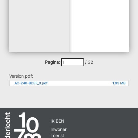
Pagina:
/
32
Version pdf:
AC-240-BDEF_0.pdf
1.93 MB
IK BEN
Inwoner
Toerist