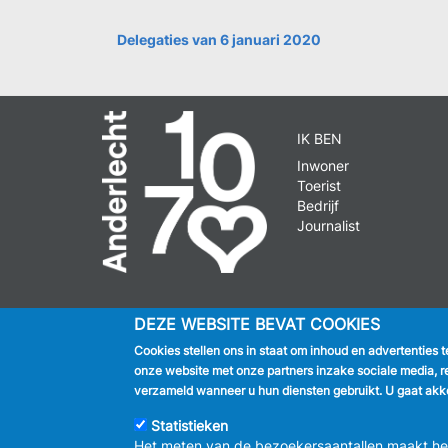
Delegaties van 6 januari 2020
IK BEN
Inwoner
Toerist
Bedrijf
Journalist
DEZE WEBSITE BEVAT COOKIES
© 2026 GEM
Cookies stellen ons in staat om inhoud en advertenties 
onze website met onze partners inzake sociale media, r
verzameld wanneer u hun diensten gebruikt. U gaat akko
Statistieken
Het meten van de bezoekersaantallen maakt het 