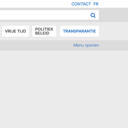
CONTACT
FR
MENU
IED
E
AGE
POLITIEK
VRIJE TIJD
TRANSPARANTIE
BELEID
Menu openen