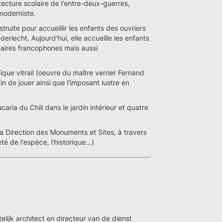
tecture scolaire de l'entre-deux-guerres,
moderniste.
truite pour accueillir les enfants des ouvriers
derlecht. Aujourd'hui, elle accueille les enfants
imaires francophones mais aussi
que vitrail (oeuvre du maître verrier Fernand
n de jouer ainsi que l'imposant lustre en
ria du Chili dans le jardin intérieur et quatre
 Direction des Monuments et Sites, à travers
eté de l'espèce, l'historique...)
lijk architect en directeur van de dienst