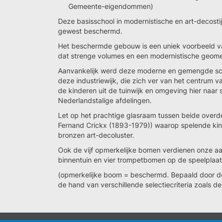
Gemeente-eigendommen)
Deze basisschool in modernistische en art-decosti
gewest beschermd.
Het beschermde gebouw is een uniek voorbeeld van
dat strenge volumes en een modernistische geome
Aanvankelijk werd deze moderne en gemengde sch
deze industriewijk, die zich ver van het centrum
de kinderen uit de tuinwijk en omgeving hier naar 
Nederlandstalige afdelingen.
Let op het prachtige glasraam tussen beide overd
Fernand Crickx (1893-1979)) waarop spelende kin
bronzen art-decoluster.
Ook de vijf opmerkelijke bomen verdienen onze aa
binnentuin en vier trompetbomen op de speelplaat
(opmerkelijke boom = beschermd. Bepaald door 
de hand van verschillende selectiecriteria zoals de