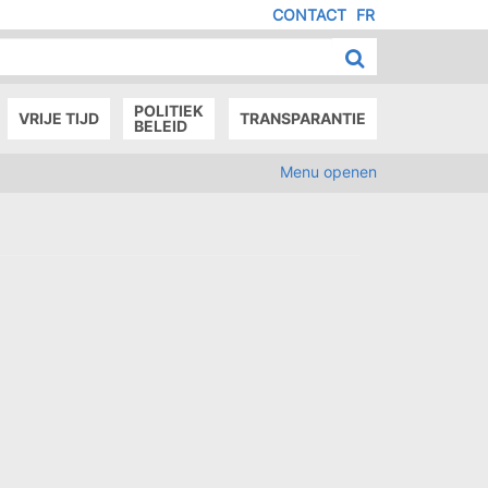
CONTACT
FR
MENU
IED
E
AGE
POLITIEK
VRIJE TIJD
TRANSPARANTIE
BELEID
Menu openen