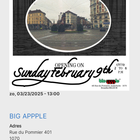
zo, 03/23/2025 - 13:00
BIG APPPLE
Adres
Rue du Pommier 401
Code
1070