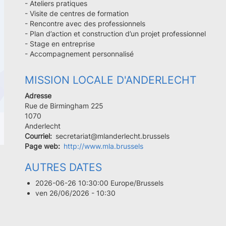
- Ateliers pratiques
- Visite de centres de formation
- Rencontre avec des professionnels
- Plan d’action et construction d’un projet professionnel
- Stage en entreprise
- Accompagnement personnalisé
MISSION LOCALE D'ANDERLECHT
Adresse
Rue de Birmingham 225
Code
1070
postal
Ville
Anderlecht
Courriel
secretariat@mlanderlecht.brussels
Page web
http://www.mla.brussels
AUTRES DATES
2026-06-26 10:30:00 Europe/Brussels
ven 26/06/2026 - 10:30