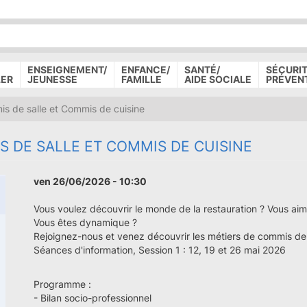
P
D
P
ENSEIGNEMENT/
ENFANCE/
SANTÉ/
SÉCURIT
LER
JEUNESSE
FAMILLE
AIDE SOCIALE
PRÉVEN
s de salle et Commis de cuisine
S DE SALLE ET COMMIS DE CUISINE
ven 26/06/2026 - 10:30
Vous voulez découvrir le monde de la restauration ? Vous aime
Vous êtes dynamique ?
Rejoignez-nous et venez découvrir les métiers de commis de 
Séances d'information, Session 1 : 12, 19 et 26 mai 2026
Programme :
- Bilan socio-professionnel