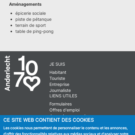
Aménagements
épicerie sociale
piste de pétanque
terrain de sport
table de ping-pong
JE SUIS
Habitant
Touriste
Entreprise
Journaliste
LIENS UTILES
Formulaires
Offres d'emploi
Journal communal
CE SITE WEB CONTIENT DES COOKIES
Stationnement
Les cookies nous permettent de personnaliser le contenu et les annonces,
d'offrir des fonctionnalités relatives aux médias sociaux et d'analyser notre