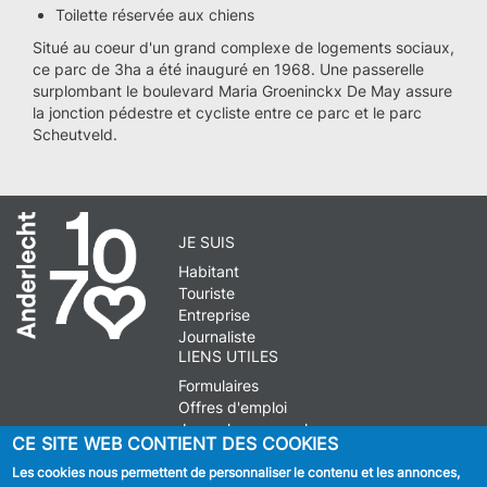
Toilette réservée aux chiens
Situé au coeur d'un grand complexe de logements sociaux,
ce parc de 3ha a été inauguré en 1968. Une passerelle
surplombant le boulevard Maria Groeninckx De May assure
la jonction pédestre et cycliste entre ce parc et le parc
Scheutveld.
JE SUIS
Habitant
Touriste
Entreprise
Journaliste
LIENS UTILES
Formulaires
Offres d'emploi
Journal communal
CE SITE WEB CONTIENT DES COOKIES
Stationnement
Les cookies nous permettent de personnaliser le contenu et les annonces,