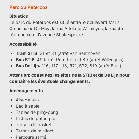
Parc du Peterbos
Situation
Le parc du Peterbos est situé entre le boulevard Maria
Groeninckx-De May, la rue Adolphe Willemyns, la rue de
l'Agronome et l'avenue Shakespeare.
Accessibilité
Tram STIB
: 31 et 81 (arrêt van Beethoven)
Bus STIB
: 49 (arrêt Peterbos) et 89 (arrêt Willemyns)
Bus De Lijn
: 116, 117, 118, 571, 572, 810 (arrêt Fruit)
Attention: consultez les sites de la STIB et de De Lijn pour
connaître les éventuels changements.
Aménagements
Aire de jeux
Bac à sable
Tables de ping-pong
Pistes de pétanque
Terrain de basket
Terrain de minifoot
Parcours santé